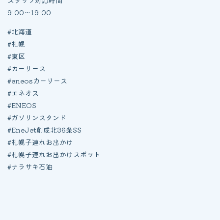
9:00〜19:00
#北海道
#札幌
#東区
#カーリース
#eneosカーリース
#エネオス
#ENEOS
#ガソリンスタンド
#EneJet創成北36条SS
#札幌子連れお出かけ
#札幌子連れお出かけスポット
#ナラサキ石油